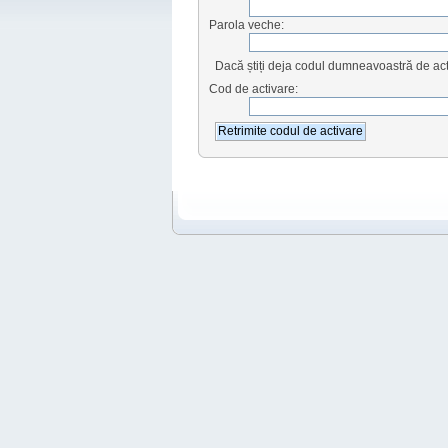
Parola veche:
Dacă știți deja codul dumneavoastră de activ
Cod de activare: