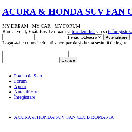
ACURA & HONDA SUV FAN 
MY DREAM - MY CAR - MY FORUM
Bine ai venit,
Vizitator
. Te rugăm să
te autentifici
sau să
te înregistrez
Logați-vă cu numele de utilizator, parola și durata sesiunii de logare
Pagina de Start
Forum
Ajutor
Autentificare
Înregistrare
ACURA & HONDA SUV FAN CLUB ROMANIA