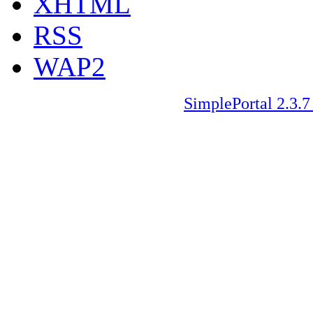
XHTML
RSS
WAP2
SimplePortal 2.3.