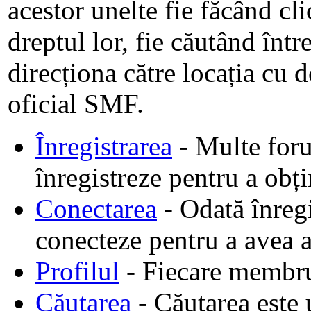
acestor unelte fie făcând cli
dreptul lor, fie căutând într
direcționa către locația cu d
oficial SMF.
Înregistrarea
- Multe forum
înregistreze pentru a obț
Conectarea
- Odată înregis
conecteze pentru a avea a
Profilul
- Fiecare membru 
Căutarea
- Căutarea este 