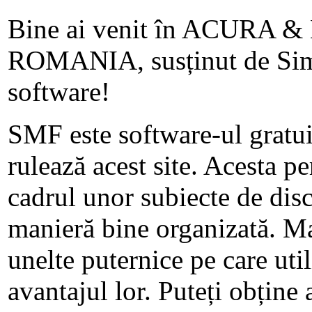
Bine ai venit în ACUR
ROMANIA, susținut de Si
software!
SMF este software-ul gratuit
rulează acest site. Acesta p
cadrul unor subiecte de disc
manieră bine organizată. M
unelte puternice pe care util
avantajul lor. Puteți obține 