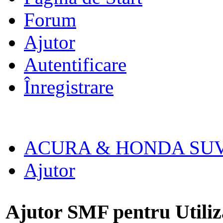
Forum
Ajutor
Autentificare
Înregistrare
ACURA & HONDA SU
Ajutor
Ajutor SMF pentru Utiliz