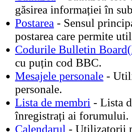
găsirea informației în sub
Postarea
- Sensul princip
postarea care permite util
Codurile Bulletin Boar
cu puțin cod BBC.
Mesajele personale
- Util
personale.
Lista de membri
- Lista d
înregistrați ai forumului.
Calendarul
- Utilizatorii 