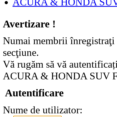
ACURA & HONDA SU
Avertizare !
Numai membrii înregistraţi 
secţiune.
Vă rugăm să vă autentificaț
ACURA & HONDA SUV 
Autentificare
Nume de utilizator: