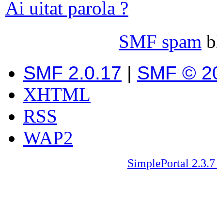
Ai uitat parola ?
SMF spam
b
SMF 2.0.17
|
SMF © 2
XHTML
RSS
WAP2
SimplePortal 2.3.