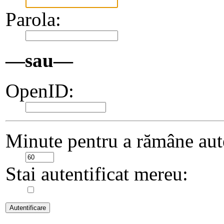
Parola:
—sau—
OpenID:
Minute pentru a rămâne aute
Stai autentificat mereu: