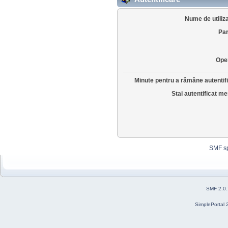
Nume de utiliza
Par
Ope
Minute pentru a rămâne autentifi
Stai autentificat me
SMF s
SMF 2.0
SimplePortal 