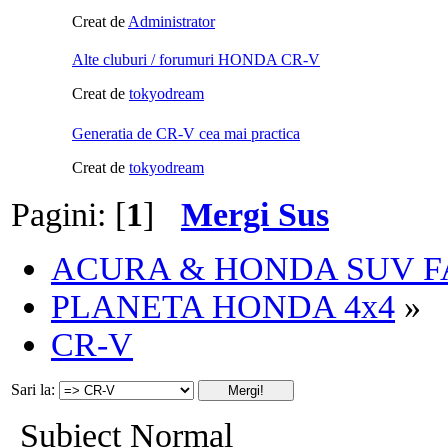
Creat de
Administrator
Alte cluburi / forumuri HONDA CR-V
Creat de
tokyodream
Generatia de CR-V cea mai practica
Creat de
tokyodream
Pagini: [
1
]
Mergi Sus
ACURA & HONDA SUV 
PLANETA HONDA 4x4
»
CR-V
Sari la:
Subiect Normal