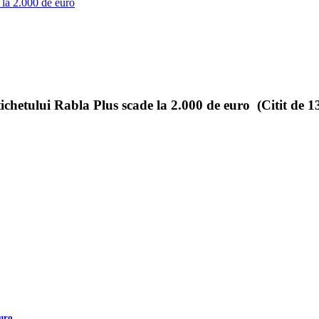
 la 2.000 de euro
hetului Rabla Plus scade la 2.000 de euro (Citit de 1
euro