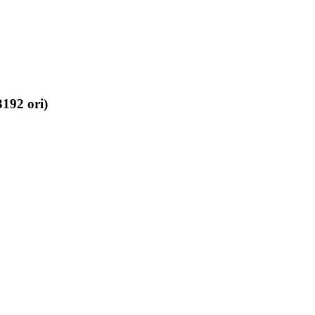
3192 ori)