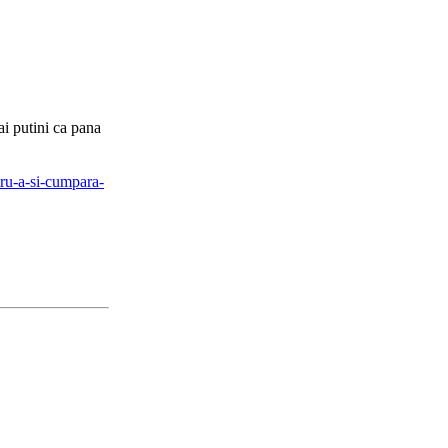
ai putini ca pana
tru-a-si-cumpara-