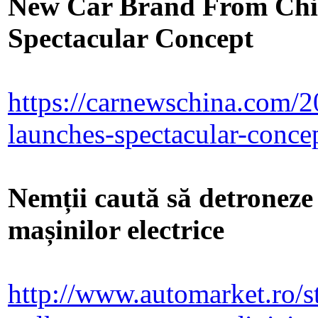
New Car Brand From Chi
Spectacular Concept
https://carnewschina.com/2
launches-spectacular-conce
Nemții caută să detroneze
mașinilor electrice
http://www.automarket.ro/st