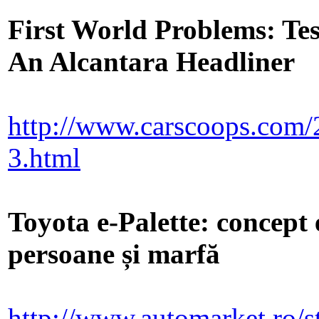
First World Problems: Te
An Alcantara Headliner
http://www.carscoops.com/2
3.html
Toyota e-Palette: concept 
persoane și marfă
http://www.automarket.ro/sti