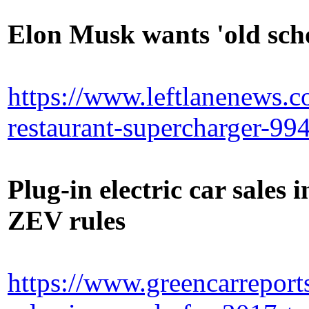
Elon Musk wants 'old scho
https://www.leftlanenews.
restaurant-supercharger-99
Plug-in electric car sales
ZEV rules
https://www.greencarreport