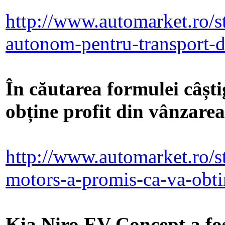
http://www.automarket.ro/sti
autonom-pentru-transport-
În căutarea formulei câșt
obține profit din vânzarea
http://www.automarket.ro/st
motors-a-promis-ca-va-obt
Kia Niro EV Concept a fost