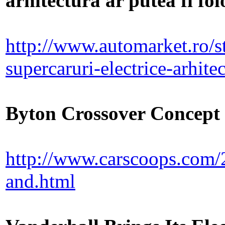
arhitectura ar putea fi fo
http://www.automarket.ro/st
supercaruri-electrice-arhit
Byton Crossover Concept 
http://www.carscoops.com/
and.html