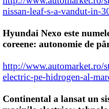
http://www.automarket.ro/st
nissan-leaf-s-a-vandut-in-
Hyundai Nexo este numele 
coreene: autonomie de pân
http://www.automarket.ro/s
electric-pe-hidrogen-al-ma
Continental a lansat un s