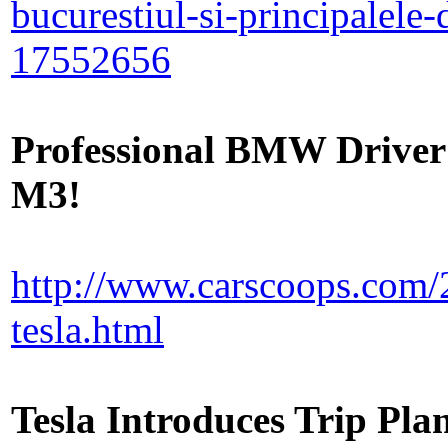
bucurestiul-si-principalele
17552656
Professional BMW Driver 
M3!
http://www.carscoops.com/2
tesla.html
Tesla Introduces Trip Pla