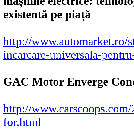
mașinile electrice: tehnolo
existentă pe piață
http://www.automarket.ro/st
incarcare-universala-pentr
GAC Motor Enverge Conce
http://www.carscoops.com/
for.html