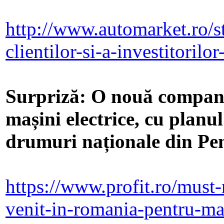
http://www.automarket.ro/st
clientilor-si-a-investitorilo
Surpriză: O nouă compani
mașini electrice, cu planul
drumuri naționale din Pe
https://www.profit.ro/must-
venit-in-romania-pentru-mas