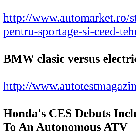
http://www.automarket.ro/st
pentru-sportage-si-ceed-te
BMW clasic versus electri
http://www.autotestmagazin
Honda's CES Debuts Incl
To An Autonomous ATV