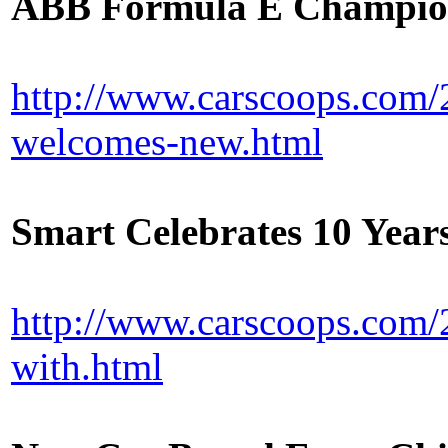
ABB Formula E Champion
http://www.carscoops.com/
welcomes-new.html
Smart Celebrates 10 Year
http://www.carscoops.com/2
with.html