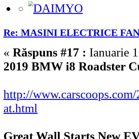
Re: MASINI ELECTRICE FA
«
Răspuns #17 :
Ianuarie 1
2019 BMW i8 Roadster Cu
http://www.carscoops.com/
at.html
Great Wall Starts New E