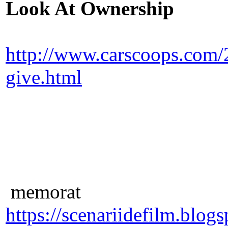
Look At Ownership
http://www.carscoops.com/2
give.html
memorat
https://scenariidefilm.blog