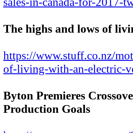
sales-in-canada-for-2017-t
The highs and lows of livi
https://www.stuff.co.nz/m
of-living-with-an-electric-v
Byton Premieres Crossov
Production Goals