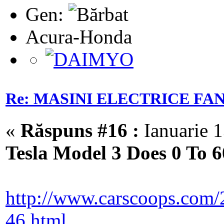
Gen:
Acura-Honda
Re: MASINI ELECTRICE FA
«
Răspuns #16 :
Ianuarie 1
Tesla Model 3 Does 0 To 6
http://www.carscoops.com/2
46.html