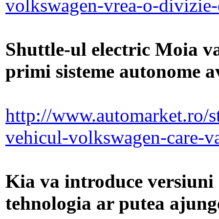
volkswagen-vrea-o-divizie
Shuttle-ul electric Moia v
primi sisteme autonome a
http://www.automarket.ro/sti
vehicul-volkswagen-care-v
Kia va introduce versiuni
tehnologia ar putea ajunge