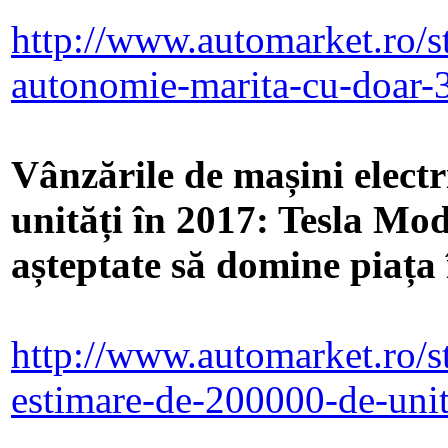
http://www.automarket.ro/st
autonomie-marita-cu-doar-
Vânzările de mașini electr
unități în 2017: Tesla Mo
așteptate să domine piața 
http://www.automarket.ro/st
estimare-de-200000-de-unit