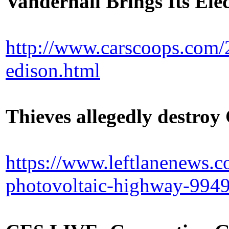
Vanderhall Brings Its El
http://www.carscoops.com/2
edison.html
Thieves allegedly destroy
https://www.leftlanenews.c
photovoltaic-highway-994