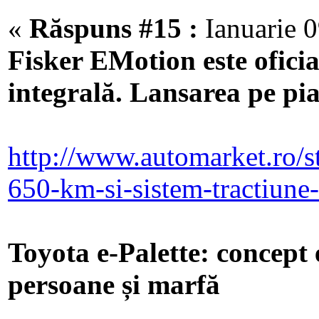
«
Răspuns #15 :
Ianuarie 0
Fisker EMotion este ofici
integrală. Lansarea pe pi
http://www.automarket.ro/st
650-km-si-sistem-tractiune
Toyota e-Palette: concept 
persoane și marfă