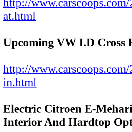
http://www.carscoops.com/
at.html
Upcoming VW I.D Cross R
http://www.carscoops.com/
in.html
Electric Citroen E-Mehar
Interior And Hardtop Op