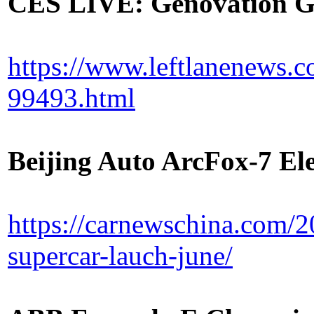
CES LIVE: Genovation 
https://www.leftlanenews.
99493.html
Beijing Auto ArcFox-7 El
https://carnewschina.com/20
supercar-lauch-june/