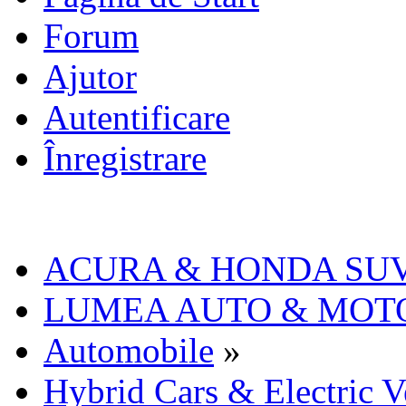
Forum
Ajutor
Autentificare
Înregistrare
ACURA & HONDA SU
LUMEA AUTO & MOT
Automobile
»
Hybrid Cars & Electri