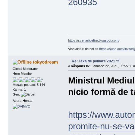
260935
https://scenariidefilm.blogspot.com/
Vino alaturi de noi =>
https://suno.com/invit
Re: Taxa de poluare 2021 ?!
tokyodream
«
Răspuns #2 :
Ianuarie 22, 2021, 05:55:35 a
Global Moderator
Hero Member
Ministrul Mediu
Mesaje postate: 5.144
nicio formă de 
Karma: 1
Gen:
Acura-Honda
https://www.automa
promite-nu-se-va