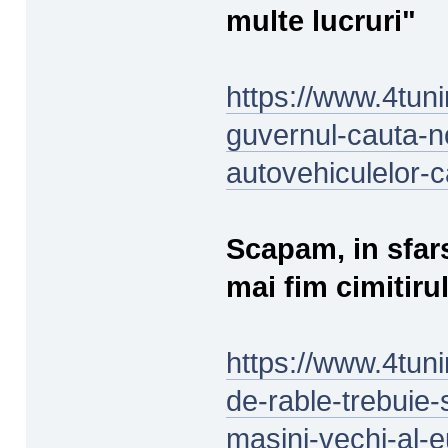
multe lucruri"
https://www.4tunin
guvernul-cauta-no
autovehiculelor-
Scapam, in sfars
mai fim cimitiru
https://www.4tunin
de-rable-trebuie-
masini-vechi-al-