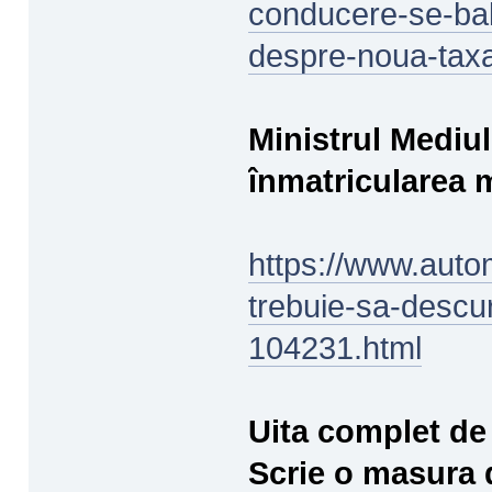
conducere-se-bal
despre-noua-taxa
Ministrul Mediu
înmatricularea m
https://www.automa
trebuie-sa-descu
104231.html
Uita complet de 
Scrie o masura d