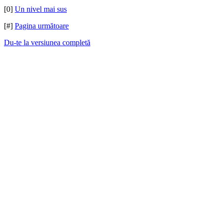
[0]
Un nivel mai sus
[#]
Pagina următoare
Du-te la versiunea completă