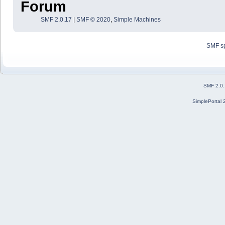
Forum
SMF 2.0.17
|
SMF © 2020
,
Simple Machines
SMF s
SMF 2.0
SimplePortal 