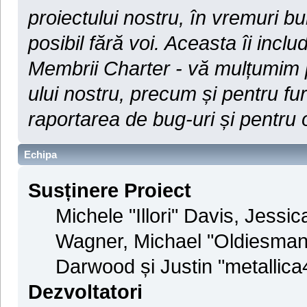
proiectului nostru, în vremuri bun
posibil fără voi. Aceasta îi includ
Membrii Charter - vă mulțumim pe
ului nostru, precum și pentru f
raportarea de bug-uri și pentru o
Echipa
Susținere Proiect
Michele "Illori" Davis, Jessi
Wagner, Michael "Oldiesma
Darwood și Justin "metallic
Dezvoltatori