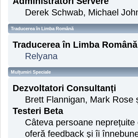
Administratori Servere
Derek Schwab, Michael John
Traducerea în Limba Română
Traducerea în Limba Română
Relyana
Mulțumiri Speciale
Dezvoltatori Consultanți
Brett Flannigan, Mark Rose 
Testeri Beta
Câteva persoane neprețuite 
oferă feedback și îi înnebune