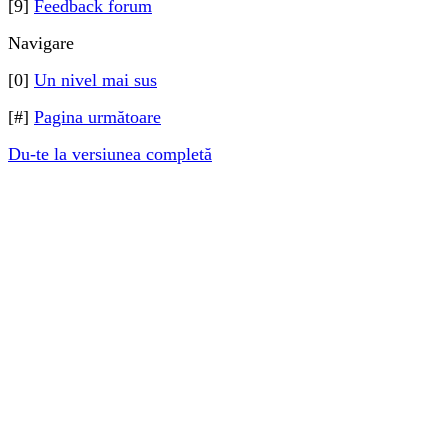
[9]
Feedback forum
Navigare
[0]
Un nivel mai sus
[#]
Pagina următoare
Du-te la versiunea completă