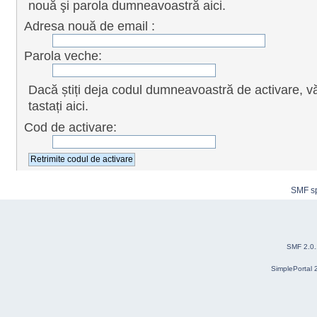
nouă şi parola dumneavoastră aici.
Adresa nouă de email :
Parola veche:
Dacă știți deja codul dumneavoastră de activare, v
tastați aici.
Cod de activare:
SMF s
SMF 2.0
SimplePortal 