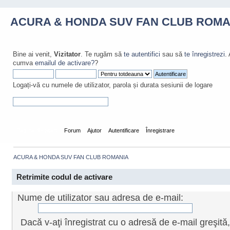
ACURA & HONDA SUV FAN CLUB ROMA
Bine ai venit,
Vizitator
. Te rugăm să
te autentifici
sau să
te înregistrezi
.
cumva
emailul de activare?
?
Logați-vă cu numele de utilizator, parola și durata sesiunii de logare
Pagina de Start
Forum
Ajutor
Autentificare
Înregistrare
ACURA & HONDA SUV FAN CLUB ROMANIA
Retrimite codul de activare
Nume de utilizator sau adresa de e-mail:
Dacă v-aţi înregistrat cu o adresă de e-mail greşită,