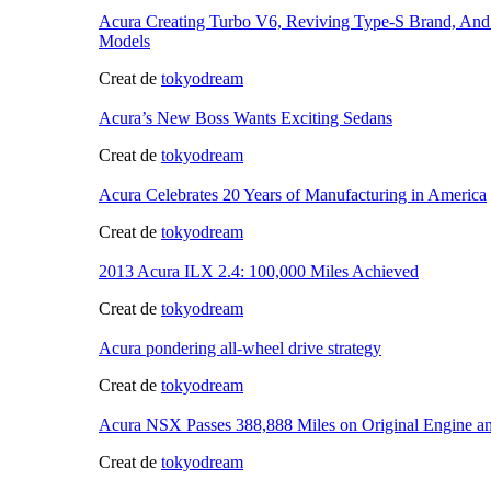
Acura Creating Turbo V6, Reviving Type-S Brand, An
Models
Creat de
tokyodream
Acura’s New Boss Wants Exciting Sedans
Creat de
tokyodream
Acura Celebrates 20 Years of Manufacturing in America
Creat de
tokyodream
2013 Acura ILX 2.4: 100,000 Miles Achieved
Creat de
tokyodream
Acura pondering all-wheel drive strategy
Creat de
tokyodream
Acura NSX Passes 388,888 Miles on Original Engine a
Creat de
tokyodream