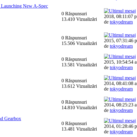
d Launching New A-Spec
0 Răspunsuri
2018, 08:11:07 p
13.410 Vizualizări
de
tokyodream
0 Răspunsuri
2015, 07:31:46 p
15.506 Vizualizări
de
tokyodream
0 Răspunsuri
2015, 10:54:54 a
13.581 Vizualizări
de
tokyodream
0 Răspunsuri
2014, 08:41:08 a
13.612 Vizualizări
de
tokyodream
0 Răspunsuri
2014, 08:25:23 a
14.810 Vizualizări
de
tokyodream
nd Gearbox
0 Răspunsuri
2014, 01:28:46 p
13.481 Vizualizări
de
tokyodream