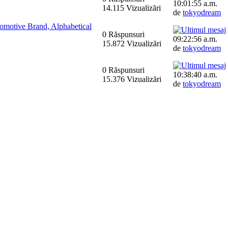
10:01:55 a.m.
14.115 Vizualizări
de
tokyodream
omotive Brand, Alphabetical
0 Răspunsuri
09:22:56 a.m.
15.872 Vizualizări
de
tokyodream
0 Răspunsuri
10:38:40 a.m.
15.376 Vizualizări
de
tokyodream