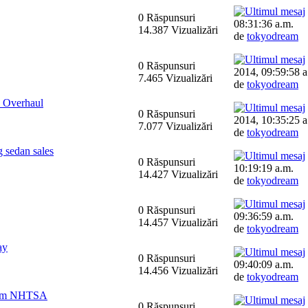
0 Răspunsuri
08:31:36 a.m.
14.387 Vizualizări
de
tokyodream
0 Răspunsuri
2014, 09:59:58 a
7.465 Vizualizări
de
tokyodream
 Overhaul
0 Răspunsuri
2014, 10:35:25 a
7.077 Vizualizări
de
tokyodream
g sedan sales
0 Răspunsuri
10:19:19 a.m.
14.427 Vizualizări
de
tokyodream
0 Răspunsuri
09:36:59 a.m.
14.457 Vizualizări
de
tokyodream
ay
0 Răspunsuri
09:40:09 a.m.
14.456 Vizualizări
de
tokyodream
from NHTSA
0 Răspunsuri