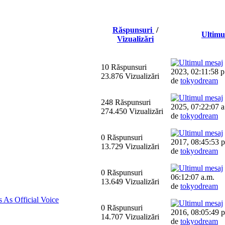
Răspunsuri
/
Ultimu
Vizualizări
10 Răspunsuri
2023, 02:11:58 p
23.876 Vizualizări
de
tokyodream
248 Răspunsuri
2025, 07:22:07 a
274.450 Vizualizări
de
tokyodream
0 Răspunsuri
2017, 08:45:53 p
13.729 Vizualizări
de
tokyodream
0 Răspunsuri
06:12:07 a.m.
13.649 Vizualizări
de
tokyodream
As Official Voice
0 Răspunsuri
2016, 08:05:49 p
14.707 Vizualizări
de
tokyodream