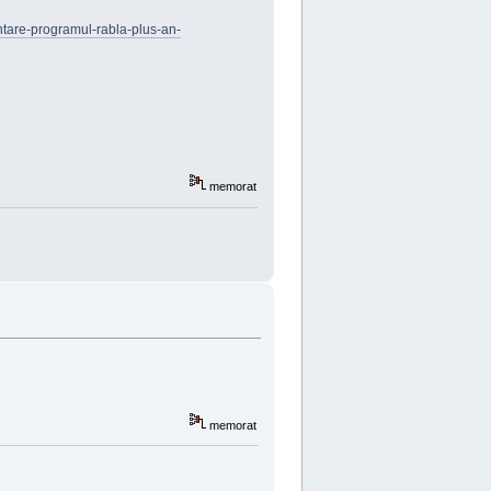
antare-programul-rabla-plus-an-
memorat
memorat