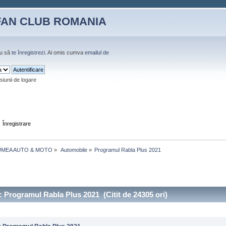
FAN CLUB ROMANIA
u să
te înregistrezi
. Ai omis cumva
emailul de
siunii de logare
Înregistrare
UMEA AUTO & MOTO
»
 Automobile
»
Programul Rabla Plus 2021
 Programul Rabla Plus 2021 (Citit de 24305 ori)