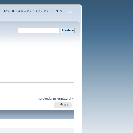
MY DREAM - MY CAR - MY FORUM
« precedentul
următorul »
TIPĂRIRE