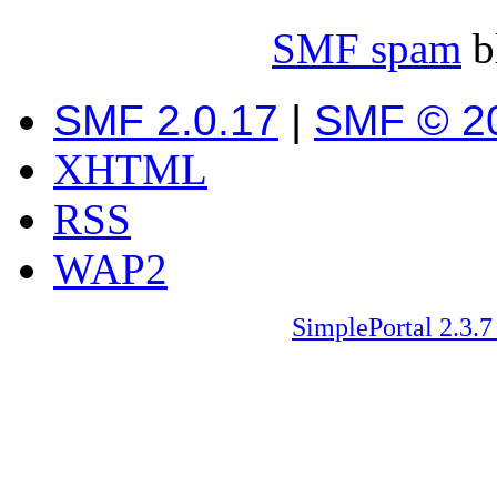
SMF spam
b
SMF 2.0.17
|
SMF © 2
XHTML
RSS
WAP2
SimplePortal 2.3.