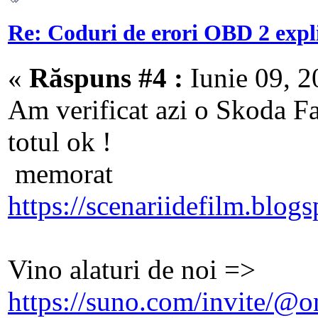
Re: Coduri de erori OBD 2 expl
«
Răspuns #4 :
Iunie 09, 2
Am verificat azi o Skoda F
totul ok !
memorat
https://scenariidefilm.blog
Vino alaturi de noi =>
https://suno.com/invite/