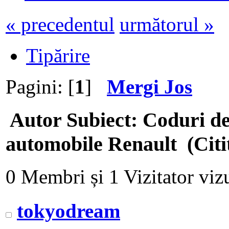
« precedentul
următorul »
Tipărire
Pagini: [
1
]
Mergi Jos
Autor
Subiect: Coduri de
automobile Renault (Citit
0 Membri și 1 Vizitator vizu
tokyodream