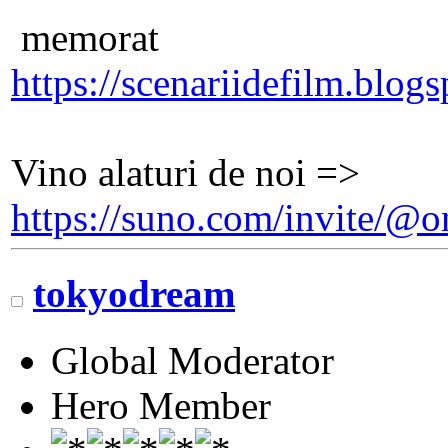
memorat
https://scenariidefilm.blog
Vino alaturi de noi =>
https://suno.com/invite/
tokyodream
Global Moderator
Hero Member