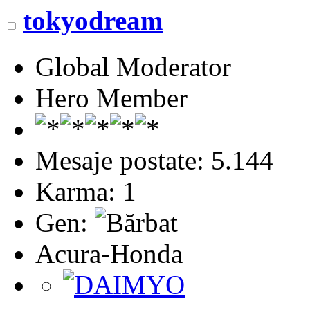
tokyodream
Global Moderator
Hero Member
Mesaje postate: 5.144
Karma: 1
Gen:
Acura-Honda