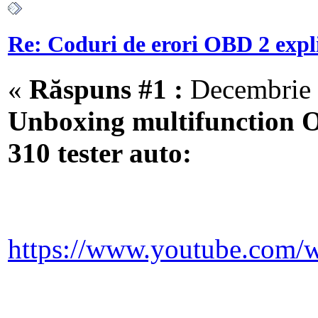
Re: Coduri de erori OBD 2 expl
«
Răspuns #1 :
Decembrie 1
Unboxing multifunction
310 tester auto:
https://www.youtube.co