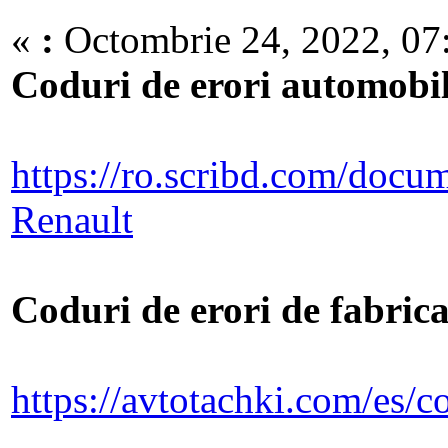
«
:
Octombrie 24, 2022, 07:
Coduri de erori automobi
https://ro.scribd.com/doc
Renault
Coduri de erori de fabric
https://avtotachki.com/es/c