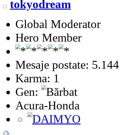
tokyodream
Global Moderator
Hero Member
Mesaje postate: 5.144
Karma: 1
Gen:
Acura-Honda