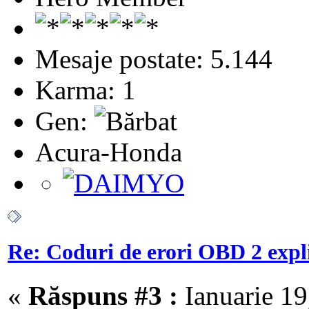
Mesaje postate: 5.144
Karma: 1
Gen:
Acura-Honda
Re: Coduri de erori OBD 2 expl
«
Răspuns #3 :
Ianuarie 19