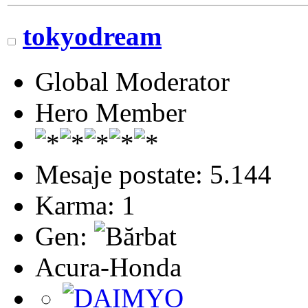
tokyodream
Global Moderator
Hero Member
Mesaje postate: 5.144
Karma: 1
Gen:
Acura-Honda