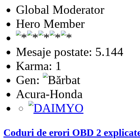
Global Moderator
Hero Member
Mesaje postate: 5.144
Karma: 1
Gen:
Acura-Honda
Coduri de erori OBD 2 explicat