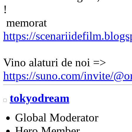
!
memorat
https://scenariidefilm.blog
Vino alaturi de noi =>
https://suno.com/invite/
tokyodream
Global Moderator
Hero Member