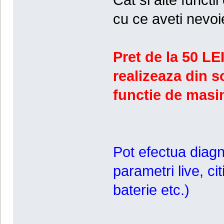
cu ce aveti nevoi
Pret de la 50 LEI
realizeaza din so
functie de masin
Pot efectua diagn
parametri live, ci
baterie etc.)