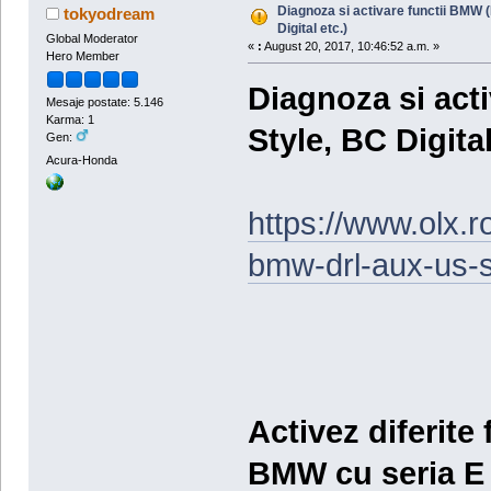
Diagnoza si activare functii BMW 
tokyodream
Digital etc.)
Global Moderator
«
:
August 20, 2017, 10:46:52 a.m. »
Hero Member
Diagnoza si act
Mesaje postate: 5.146
Karma: 1
Style, BC Digital
Gen:
Acura-Honda
https://www.olx.ro
bmw-drl-aux-us-s
Activez diferite
BMW cu seria E (