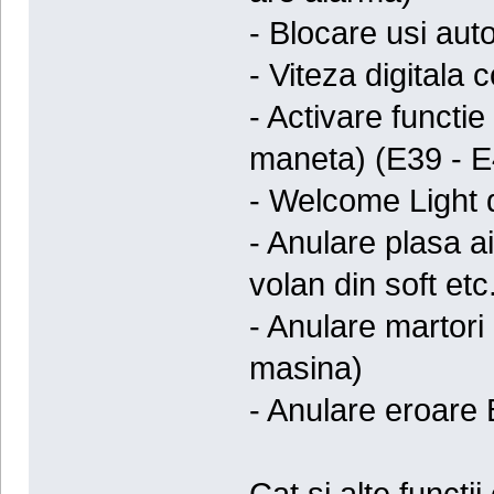
- Blocare usi aut
- Viteza digitala
- Activare funct
maneta) (E39 - E
- Welcome Light 
- Anulare plasa a
volan din soft etc
- Anulare martori 
masina)
- Anulare eroare
Cat si alte functi