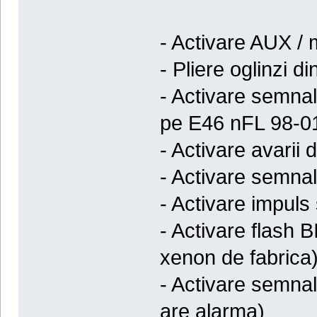
- Activare AUX / 
- Pliere oglinzi di
- Activare semnali
pe E46 nFL 98-0
- Activare avarii 
- Activare semnal
- Activare impul
- Activare flas
xenon de fabrica
- Activare semnal
are alarma)