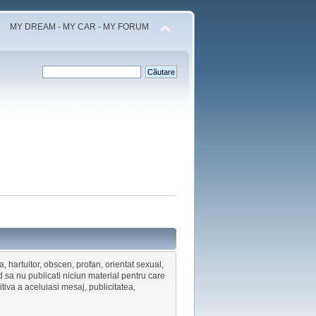
MY DREAM - MY CAR - MY FORUM
a, hartuitor, obscen, profan, orientat sexual,
 sa nu publicati niciun material pentru care
tiva a aceluiasi mesaj, publicitatea,