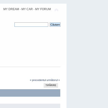
MY DREAM - MY CAR - MY FORUM
« precedentul
următorul »
TIPĂRIRE