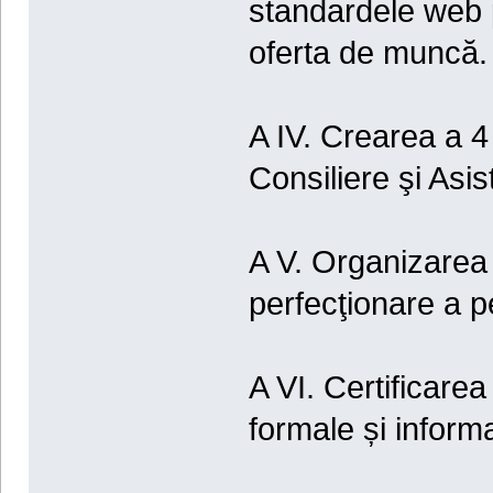
standardele web pe
oferta de muncă.
A IV. Crearea a 
Consiliere şi Asis
A V. Organizarea d
perfecţionare a p
A VI. Certificare
formale și informa