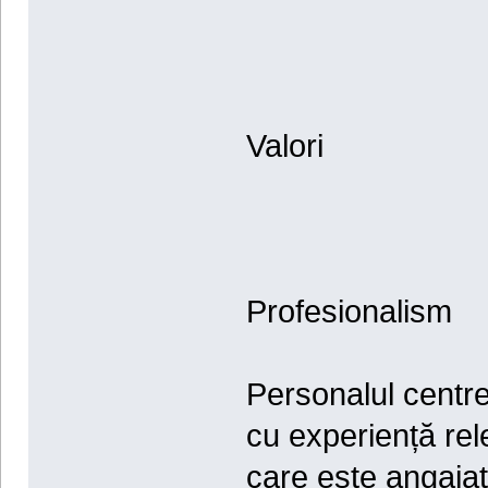
Valori
Profesionalism
Personalul centrel
cu experiență rel
care este angajat 