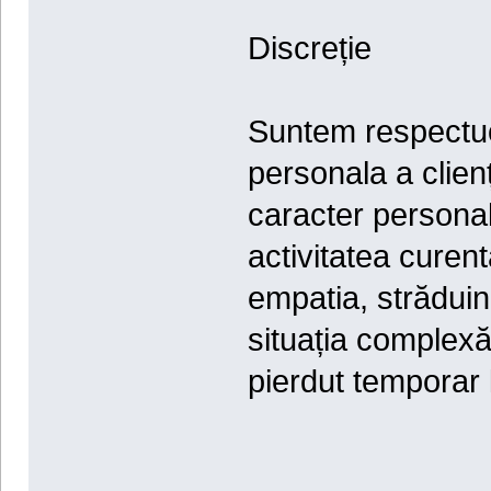
Discreție
Suntem respectuoși
personala a clienț
caracter persona
activitatea curen
empatia, străduin
situația complexă
pierdut temporar