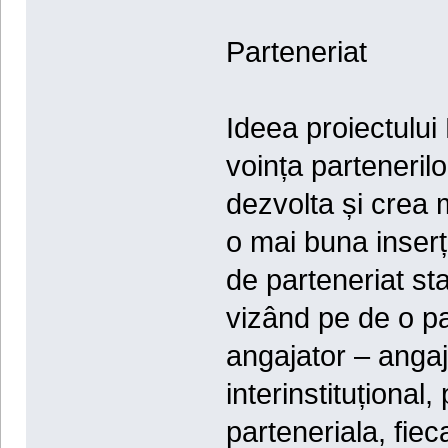
Parteneriat
Ideea proiectului
voința partenerilo
dezvolta și crea 
o mai buna inserț
de parteneriat sta
vizând pe de o pa
angajator – angaj
interinstituțional,
parteneriala, fiec