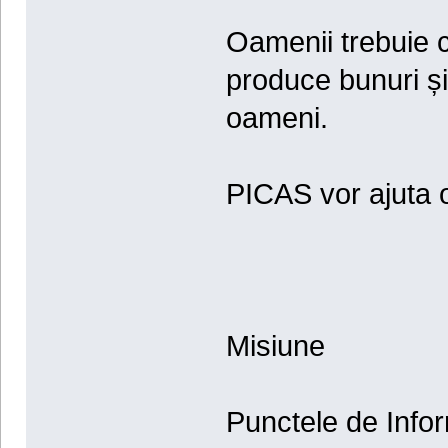
Oamenii trebuie cu
produce bunuri și 
oameni.
PICAS vor ajuta 
Misiune
Punctele de Infor