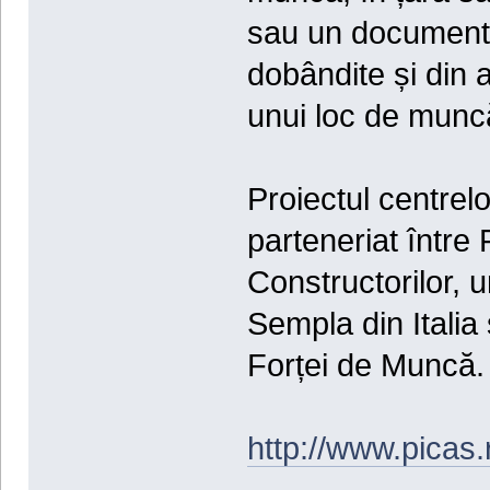
sau un document 
dobândite și din a
unui loc de munc
Proiectul centre
parteneriat între
Constructorilor, 
Sempla din Italia
Forței de Muncă.
http://www.picas.