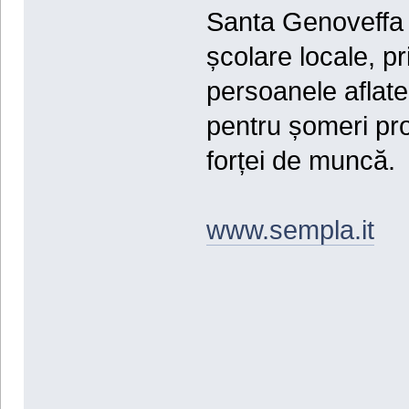
Santa Genoveffa (
școlare locale, pr
persoanele aflate
pentru șomeri pro
forței de muncă.
www.sempla.it