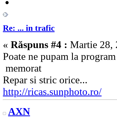
Re: ... in trafic
«
Răspuns #4 :
Martie 28, 
Poate ne pupam la program 
memorat
Repar si stric orice...
http://ricas.sunphoto.ro/
AXN