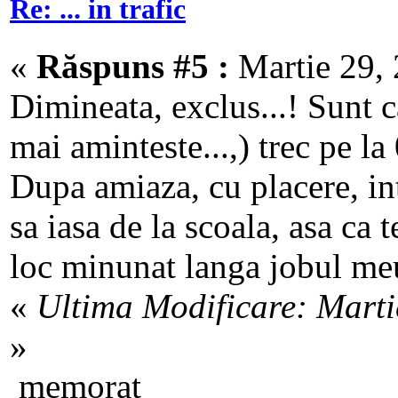
Re: ... in trafic
«
Răspuns #5 :
Martie 29, 
Dimineata, exclus...! Sunt c
mai aminteste...,) trec pe l
Dupa amiaza, cu placere, in
sa iasa de la scoala, asa ca t
loc minunat langa jobul me
«
Ultima Modificare: Marti
»
memorat