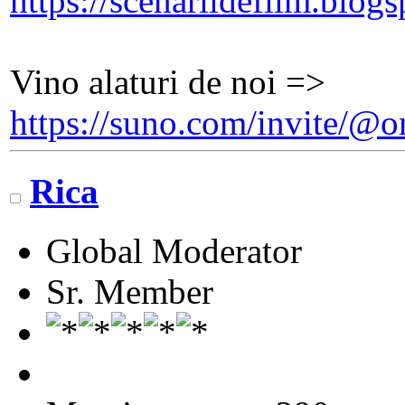
https://scenariidefilm.blog
Vino alaturi de noi =>
https://suno.com/invite/
Rica
Global Moderator
Sr. Member