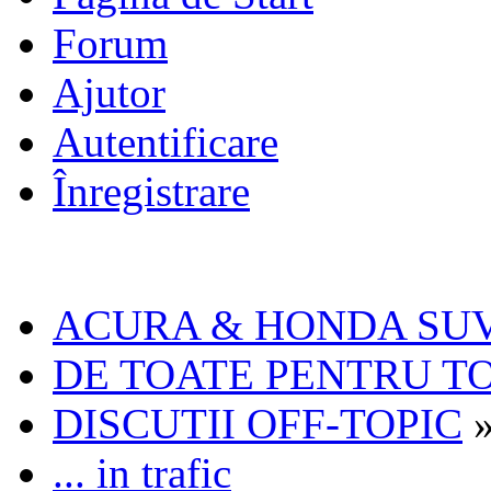
Forum
Ajutor
Autentificare
Înregistrare
ACURA & HONDA SU
DE TOATE PENTRU TO
DISCUTII OFF-TOPIC
... in trafic