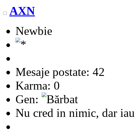
AXN
Newbie
Mesaje postate: 42
Karma: 0
Gen:
Nu cred in nimic, dar iau 