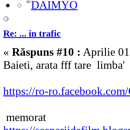
Re: ... in trafic
«
Răspuns #10 :
Aprilie 01
Baieti, arata fff tare limba'
https://ro-ro.facebook.com
memorat