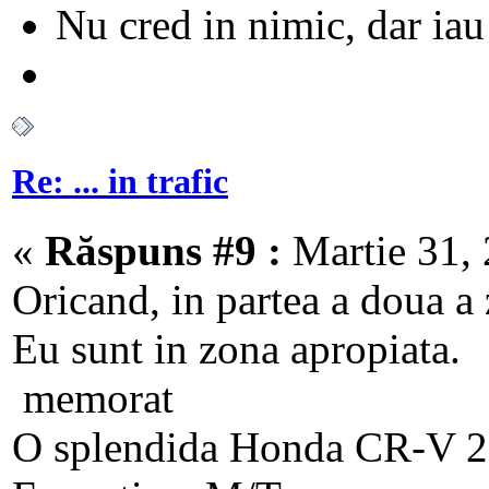
Nu cred in nimic, dar iau 
Re: ... in trafic
«
Răspuns #9 :
Martie 31, 
Oricand, in partea a doua a z
Eu sunt in zona apropiata.
memorat
O splendida Honda CR-V 20