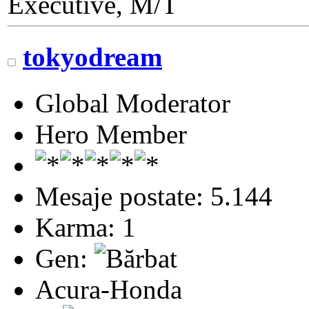
Executive, M/T
tokyodream
Global Moderator
Hero Member
Mesaje postate: 5.144
Karma: 1
Gen:
Acura-Honda