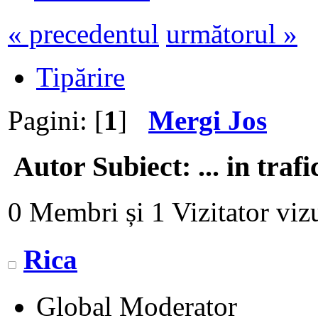
« precedentul
următorul »
Tipărire
Pagini: [
1
]
Mergi Jos
Autor
Subiect: ... in traf
0 Membri și 1 Vizitator vizu
Rica
Global Moderator