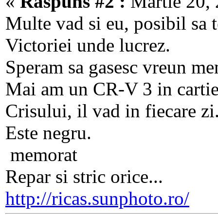
«
Răspuns #2 :
Martie 20, 
Multe vad si eu, posibil sa t
Victoriei unde lucrez.
Speram sa gasesc vreun me
Mai am un CR-V 3 in cartie
Crisului, il vad in fiecare zi
Este negru.
memorat
Repar si stric orice...
http://ricas.sunphoto.ro/