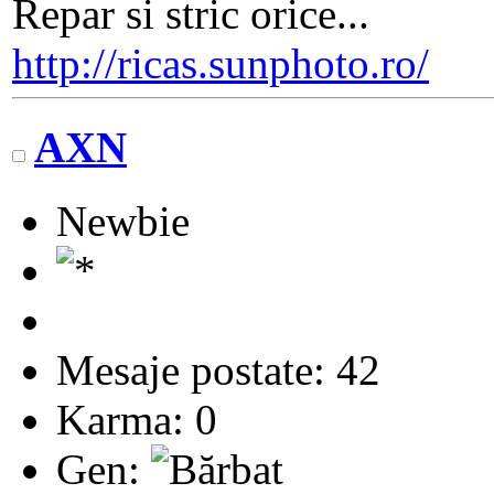
Repar si stric orice...
http://ricas.sunphoto.ro/
AXN
Newbie
Mesaje postate: 42
Karma: 0
Gen: