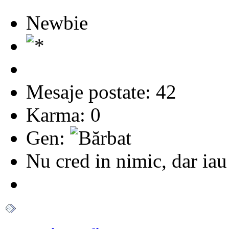
Newbie
Mesaje postate: 42
Karma: 0
Gen:
Nu cred in nimic, dar iau 