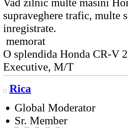
Vad zilnic multe masini Ho
supraveghere trafic, multe s
inregistrate.
memorat
O splendida Honda CR-V 20
Executive, M/T
Rica
Global Moderator
Sr. Member