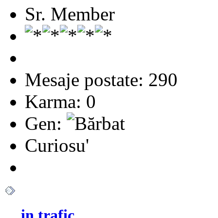
Sr. Member
Mesaje postate: 290
Karma: 0
Gen:
Curiosu'
... in trafic