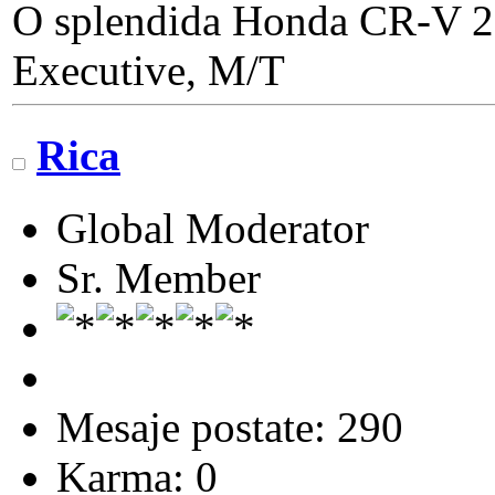
O splendida Honda CR-V 20
Executive, M/T
Rica
Global Moderator
Sr. Member
Mesaje postate: 290
Karma: 0