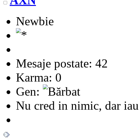
AXN
Newbie
Mesaje postate: 42
Karma: 0
Gen:
Nu cred in nimic, dar iau 