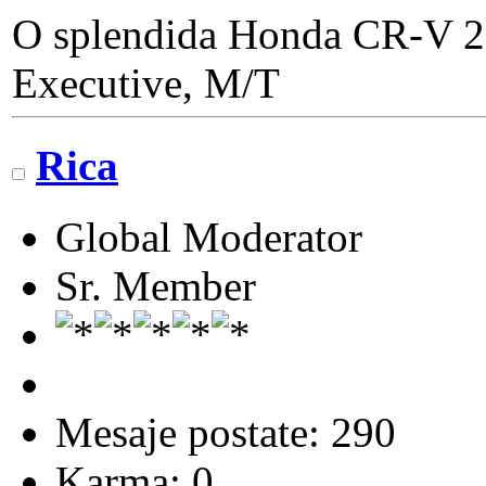
O splendida Honda CR-V 20
Executive, M/T
Rica
Global Moderator
Sr. Member
Mesaje postate: 290
Karma: 0