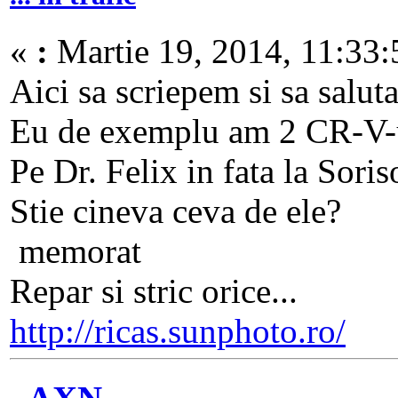
«
:
Martie 19, 2014, 11:33:
Aici sa scriepem si sa salut
Eu de exemplu am 2 CR-V-u
Pe Dr. Felix in fata la Sori
Stie cineva ceva de ele?
memorat
Repar si stric orice...
http://ricas.sunphoto.ro/