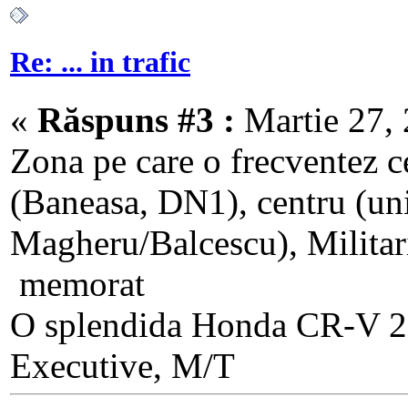
Re: ... in trafic
«
Răspuns #3 :
Martie 27, 
Zona pe care o frecventez c
(Baneasa, DN1), centru (univ
Magheru/Balcescu), Militari
memorat
O splendida Honda CR-V 20
Executive, M/T