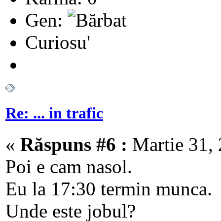
Gen:
Curiosu'
Re: ... in trafic
«
Răspuns #6 :
Martie 31, 
Poi e cam nasol.
Eu la 17:30 termin munca.
Unde este jobul?