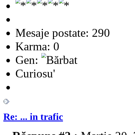
Mesaje postate: 290
Karma: 0
Gen:
Curiosu'
Re: ... in trafic