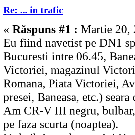
Re: ... in trafic
«
Răspuns #1 :
Martie 20, 
Eu fiind navetist pe DN1 spr
Bucuresti intre 06.45, Banea
Victoriei, magazinul Victoria
Romana, Piata Victoriei, Avi
presei, Baneasa, etc.) seara
Am CR-V III negru, bulbar,
pe faza scurta (noaptea).