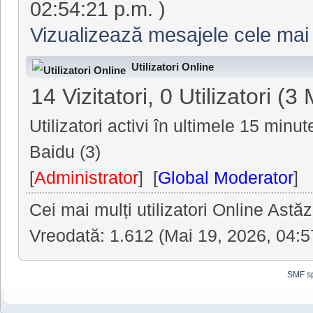
02:54:21 p.m. )
Vizualizează mesajele cele mai
Utilizatori Online
14 Vizitatori, 0 Utilizatori (
Utilizatori activi în ultimele 15 minut
Baidu (3)
[
Administrator
] [
Global Moderator
]
Cei mai mulți utilizatori Online Astăz
Vreodată: 1.612 (Mai 19, 2026, 04:5
SMF s