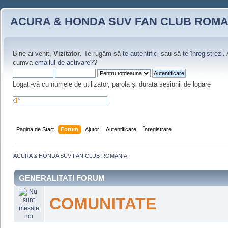
ACURA & HONDA SUV FAN CLUB ROMA
Bine ai venit,
Vizitator
. Te rugăm să
te autentifici
sau să
te înregistrezi
.
cumva
emailul de activare?
?
Logați-vă cu numele de utilizator, parola și durata sesiunii de logare
Pagina de Start
Forum
Ajutor
Autentificare
Înregistrare
ACURA & HONDA SUV FAN CLUB ROMANIA
GENERALITATI FORUM
COMUNITATE