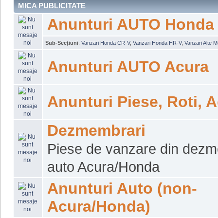
MICA PUBLICITATE
Anunturi AUTO Honda
Sub-Secțiuni
:
Vanzari Honda CR-V
,
Vanzari Honda HR-V
,
Vanzari Alte 
Anunturi AUTO Acura
Anunturi Piese, Roti, A
Dezmembrari
Piese de vanzare din dezm
auto Acura/Honda
Anunturi Auto (non-
Acura/Honda)