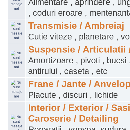
Alimentare , aprindere , ung
, coduri eroare , mentenant
Transmisie / Ambreiaj
Cutie viteze , planetare , v
Suspensie / Articulatii 
Amortizoare , pivoti , bucsi 
antirului , caseta , etc
Frane / Jante / Anvelo
Placute , discuri , lichide
Interior / Exterior / Sasi
Caroserie / Detailing
Reparatii , vopsea, sudura 