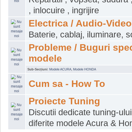
, inlocuire , ingrijire
Electrica / Audio-Video
Baterie, cablaj, iluminare, 
Probleme / Buguri spec
modele
Sub-Secțiuni
:
Modele ACURA
,
Modele HONDA
Cum sa - How To
Proiecte Tuning
Discutii dedicate tuning-ulu
diferite modele Acura & Ho