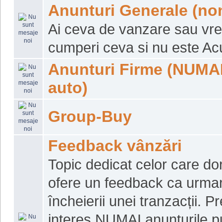
Anunturi Generale (no
Ai ceva de vanzare sau vre
cumperi ceva si nu este A
Anunturi Firme (NUMAI
auto)
Group-Buy
Feedback vânzări
Topic dedicat celor care do
ofere un feedback ca urma
încheierii unei tranzacții. P
interes NUMAI anunțurile p