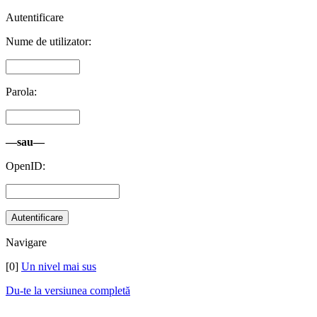
Autentificare
Nume de utilizator:
Parola:
—sau—
OpenID:
Navigare
[0]
Un nivel mai sus
Du-te la versiunea completă