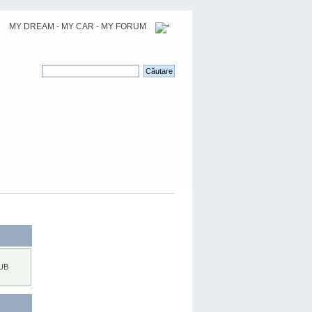
MY DREAM - MY CAR - MY FORUM
UB