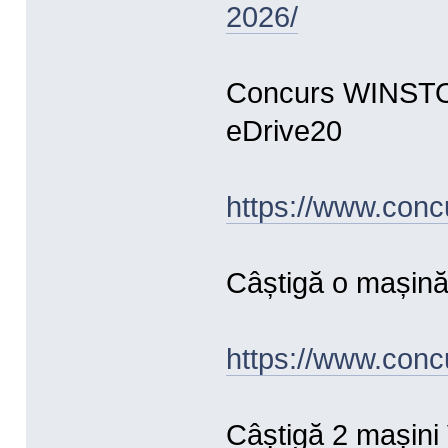
2026/
Concurs WINSTON
eDrive20
https://www.concu
Câștigă o mașin
https://www.conc
Câștigă 2 mașini