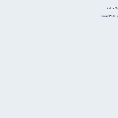
SMF 2.0
SimplePortal 