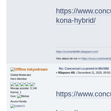
https://www.conc
kona-hybrid/
https://scenariidefilm.blogspot.com/
Vino alaturi de noi =>
https://suno.com/invit
Re: Concursuri cu premii in MASINI
tokyodream
«
Răspuns #91 :
Decembrie 21, 2025, 09:50:
Global Moderator
Hero Member
Mesaje postate: 5.146
https://www.conc
Karma: 1
Gen:
Acura-Honda