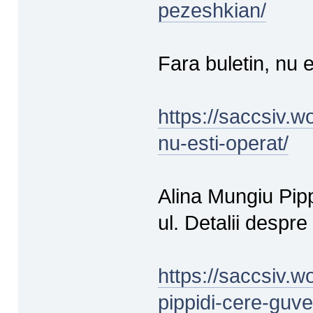
pezeshkian/
Fara buletin, nu e
https://saccsiv.w
nu-esti-operat/
Alina Mungiu Pipp
ul. Detalii despre
https://saccsiv.
pippidi-cere-guver