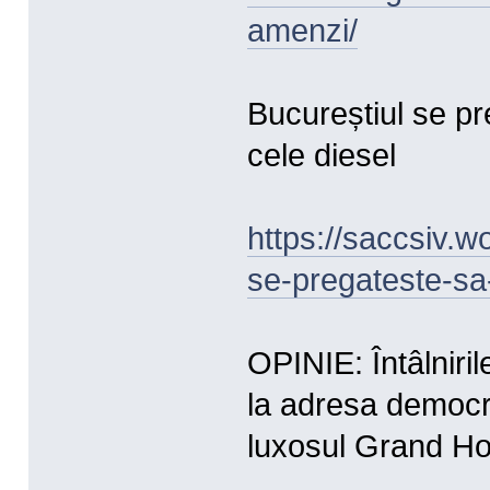
amenzi/
Bucureștiul se pr
cele diesel
https://saccsiv.
se-pregateste-sa-
OPINIE: Întâlniri
la adresa democraț
luxosul Grand Ho