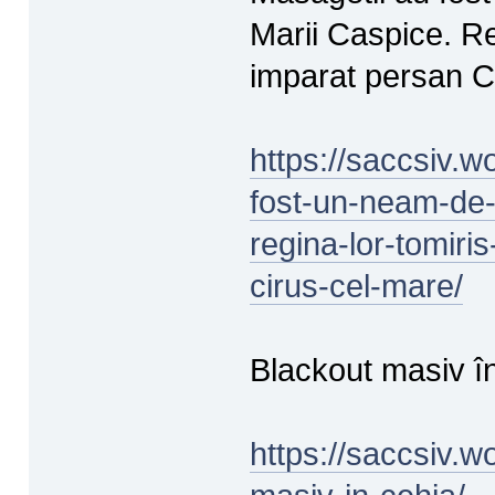
Marii Caspice. Reg
imparat persan C
https://saccsiv.
fost-un-neam-de-t
regina-lor-tomiri
cirus-cel-mare/
Blackout masiv î
https://saccsiv.