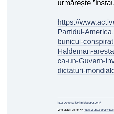
urmărește ”instau
https://www.activ
Partidul-America
bunicul-conspirat
Haldeman-aresta
ca-un-Guvern-invi
dictaturi-mondia
https://scenariidefilm.blogspot.com/
Vino alaturi de noi =>
https://suno.com/invit