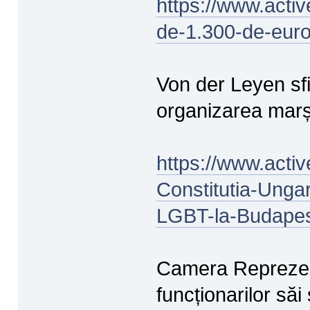
https://www.active
de-1.300-de-eu
Von der Leyen sfi
organizarea mar
https://www.activ
Constitutia-Ungar
LGBT-la-Budape
Camera Reprezent
funcționarilor s