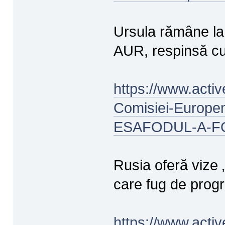
Ursula rămâne la
AUR, respinsă 
https://www.activ
Comisiei-Europe
ESAFODUL-A-FO
Rusia oferă vize 
care fug de prog
https://www.acti