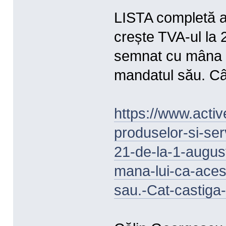
LISTA completă a 
crește TVA-ul la 
semnat cu mâna lu
mandatul său. Cât
https://www.activ
produselor-si-ser
21-de-la-1-augus
mana-lui-ca-aces
sau.-Cat-castiga