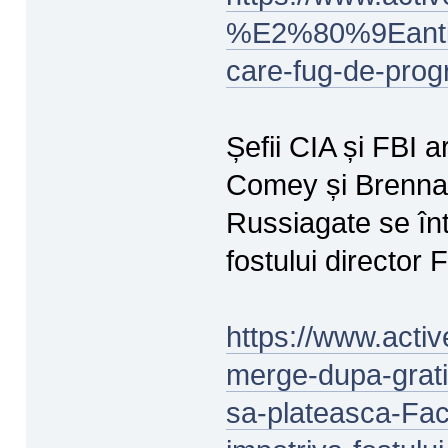
%E2%80%9Eanti-w
care-fug-de-pro
Șefii CIA și FBI 
Comey și Brennan
Russiagate se înt
fostului director
https://www.activ
merge-dupa-grati
sa-plateasca-Fac