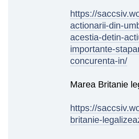
https://saccsiv.w
actionarii-din-um
acestia-detin-act
importante-stapani
concurenta-in/
Marea Britanie le
https://saccsiv.
britanie-legalize