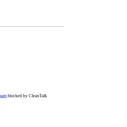
pam
blocked by CleanTalk