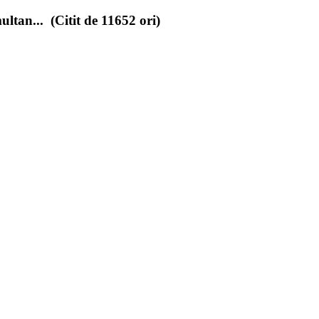
ltan... (Citit de 11652 ori)