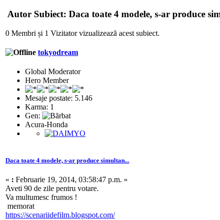
Autor
Subiect: Daca toate 4 modele, s-ar produce simu
0 Membri și 1 Vizitator vizualizează acest subiect.
tokyodream
Global Moderator
Hero Member
Mesaje postate: 5.146
Karma: 1
Gen:
Acura-Honda
Daca toate 4 modele, s-ar produce simultan...
«
:
Februarie 19, 2014, 03:58:47 p.m. »
Aveti 90 de zile pentru votare.
Va multumesc frumos !
memorat
https://scenariidefilm.blogspot.com/