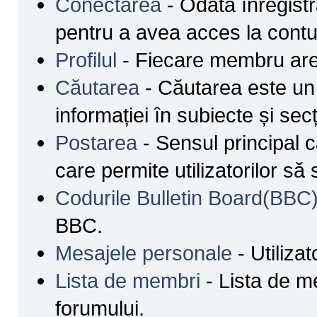
Conectarea
- Odată înregistra
pentru a avea acces la contul
Profilul
- Fiecare membru are 
Căutarea
- Căutarea este un 
informației în subiecte și secț
Postarea
- Sensul principal 
care permite utilizatorilor să
Codurile Bulletin Board(BBC
BBC.
Mesajele personale
- Utilizat
Lista de membri
- Lista de mem
forumului.