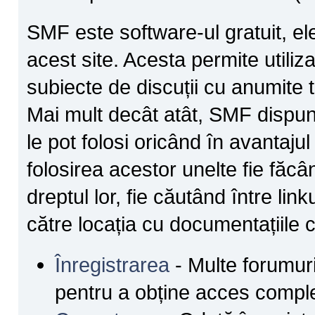
SMF este software-ul gratuit, ele
acest site. Acesta permite utiliz
subiecte de discuții cu anumite 
Mai mult decât atât, SMF dispune
le pot folosi oricând în avantajul
folosirea acestor unelte fie făcâ
dreptul lor, fie căutând între lin
către locația cu documentațiile c
Înregistrarea
- Multe forumuri 
pentru a obține acces comple