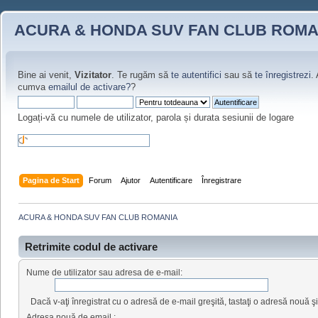
ACURA & HONDA SUV FAN CLUB ROMA
Bine ai venit,
Vizitator
. Te rugăm să
te autentifici
sau să
te înregistrezi
.
cumva
emailul de activare?
?
Logați-vă cu numele de utilizator, parola și durata sesiunii de logare
Pagina de Start
Forum
Ajutor
Autentificare
Înregistrare
ACURA & HONDA SUV FAN CLUB ROMANIA
Retrimite codul de activare
Nume de utilizator sau adresa de e-mail:
Dacă v-aţi înregistrat cu o adresă de e-mail greşită, tastaţi o adresă nouă 
Adresa nouă de email :