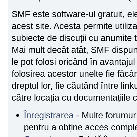
SMF este software-ul gratuit, ele
acest site. Acesta permite utiliz
subiecte de discuții cu anumite 
Mai mult decât atât, SMF dispune
le pot folosi oricând în avantajul
folosirea acestor unelte fie făcâ
dreptul lor, fie căutând între lin
către locația cu documentațiile c
Înregistrarea
- Multe forumuri 
pentru a obține acces comple