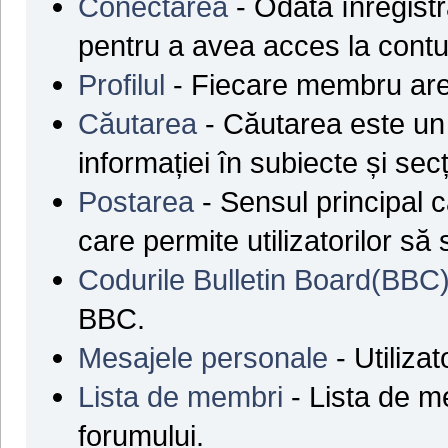
Conectarea
- Odată înregistra
pentru a avea acces la contul
Profilul
- Fiecare membru are 
Căutarea
- Căutarea este un 
informației în subiecte și secț
Postarea
- Sensul principal 
care permite utilizatorilor să
Codurile Bulletin Board(BBC
BBC.
Mesajele personale
- Utilizat
Lista de membri
- Lista de mem
forumului.