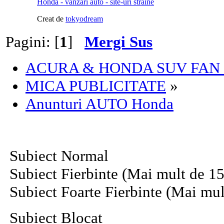
Honda - vanzari auto - site-uri straine
Creat de
tokyodream
Pagini: [
1
]
Mergi Sus
ACURA & HONDA SUV FAN
MICA PUBLICITATE
»
Anunturi AUTO Honda
Subiect Normal
Subiect Fierbinte (Mai mult de 15
Subiect Foarte Fierbinte (Mai mul
Subiect Blocat