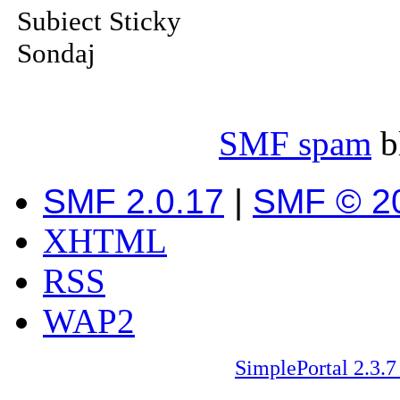
Subiect Sticky
Sondaj
SMF spam
b
SMF 2.0.17
|
SMF © 2
XHTML
RSS
WAP2
SimplePortal 2.3.