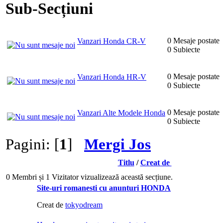
Sub-Secțiuni
0 Mesaje postate
Vanzari Honda CR-V
0 Subiecte
0 Mesaje postate
Vanzari Honda HR-V
0 Subiecte
0 Mesaje postate
Vanzari Alte Modele Honda
0 Subiecte
Pagini: [
1
]
Mergi Jos
Titlu
/
Creat de
0 Membri și 1 Vizitator vizualizează această secțiune.
Site-uri romanesti cu anunturi HONDA
Creat de
tokyodream