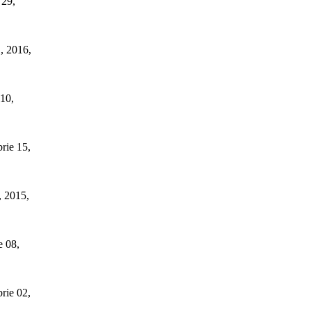
 29,
1, 2016,
 10,
rie 15,
 2015,
e 08,
rie 02,