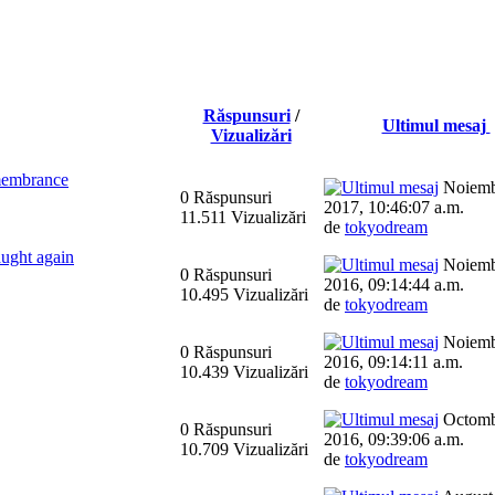
Răspunsuri
/
Ultimul mesaj
Vizualizări
membrance
Noiemb
0 Răspunsuri
2017, 10:46:07 a.m.
11.511 Vizualizări
de
tokyodream
ght again
Noiemb
0 Răspunsuri
2016, 09:14:44 a.m.
10.495 Vizualizări
de
tokyodream
Noiemb
0 Răspunsuri
2016, 09:14:11 a.m.
10.439 Vizualizări
de
tokyodream
Octomb
0 Răspunsuri
2016, 09:39:06 a.m.
10.709 Vizualizări
de
tokyodream