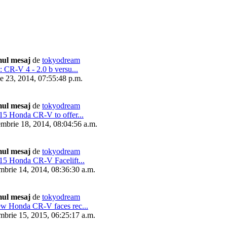
mul mesaj
de
tokyodream
: CR-V 4 - 2.0 b versu...
e 23, 2014, 07:55:48 p.m.
mul mesaj
de
tokyodream
15 Honda CR-V to offer...
mbrie 18, 2014, 08:04:56 a.m.
mul mesaj
de
tokyodream
15 Honda CR-V Facelift...
brie 14, 2014, 08:36:30 a.m.
mul mesaj
de
tokyodream
w Honda CR-V faces rec...
brie 15, 2015, 06:25:17 a.m.