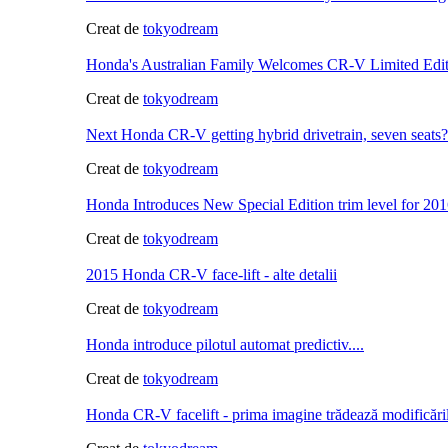
Creat de
tokyodream
Honda's Australian Family Welcomes CR-V Limited Edi
Creat de
tokyodream
Next Honda CR-V getting hybrid drivetrain, seven seats?
Creat de
tokyodream
Honda Introduces New Special Edition trim level for 2
Creat de
tokyodream
2015 Honda CR-V face-lift - alte detalii
Creat de
tokyodream
Honda introduce pilotul automat predictiv....
Creat de
tokyodream
Honda CR-V facelift - prima imagine trădează modificăril