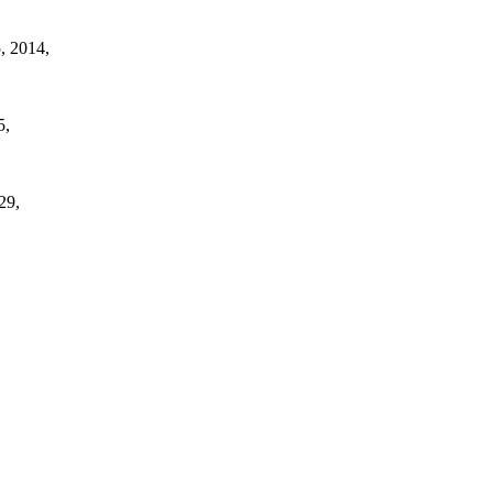
5, 2014,
5,
29,