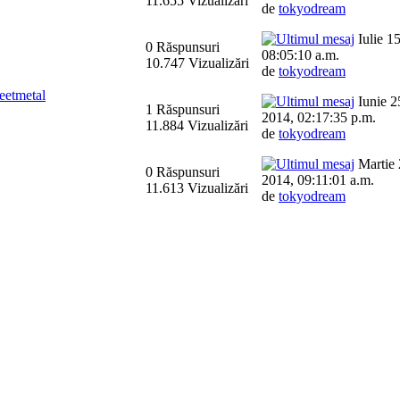
11.655 Vizualizări
de
tokyodream
Iulie 1
0 Răspunsuri
08:05:10 a.m.
10.747 Vizualizări
de
tokyodream
eetmetal
Iunie 2
1 Răspunsuri
2014, 02:17:35 p.m.
11.884 Vizualizări
de
tokyodream
Martie 
0 Răspunsuri
2014, 09:11:01 a.m.
11.613 Vizualizări
de
tokyodream