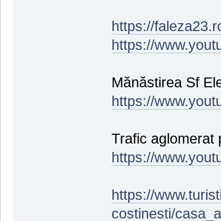
https://faleza23.r
https://www.you
Mănăstirea Sf Ele
https://www.you
Trafic aglomerat 
https://www.you
https://www.turist
costinesti/casa_