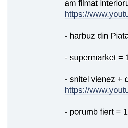
am filmat interioru
https://www.you
- harbuz din Piata 
- supermarket = 1
- snitel vienez + 
https://www.you
- porumb fiert = 1