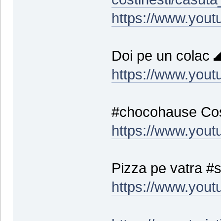
https://www.you
Doi pe un colac 
https://www.you
#chocohause Cost
https://www.yout
Pizza pe vatra #s
https://www.you