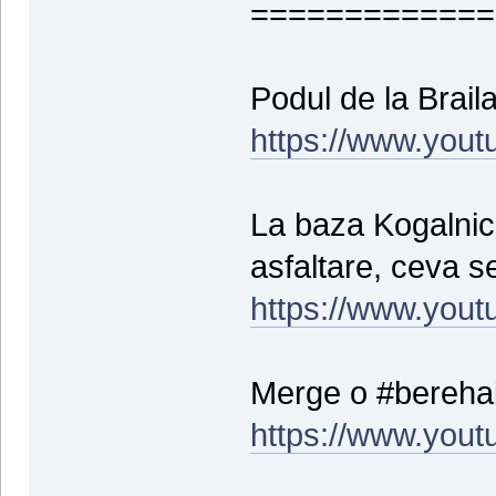
=============
Podul de la Braila
https://www.yout
La baza Kogalnic
asfaltare, ceva s
https://www.yout
Merge o #berehai
https://www.you