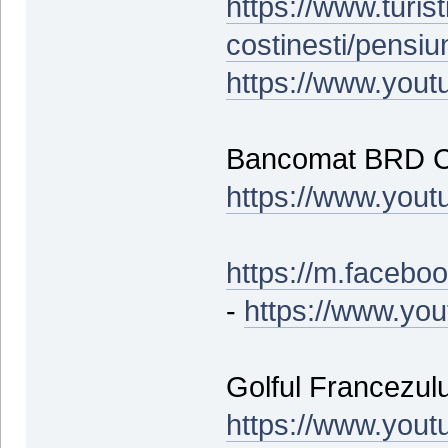
https://www.turist
costinesti/pensi
https://www.you
Bancomat BRD Co
https://www.you
https://m.faceb
-
https://www.y
Golful Francezului
https://www.you