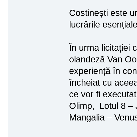
Costinești este 
lucrările esenția
În urma licitației
olandeză Van Oor
experiență în con
încheiat cu aceea
ce vor fi executat
Olimp, Lotul 8 – 
Mangalia – Venus