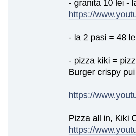
- granita 10 lei - 
https://www.you
- la 2 pasi = 48 le
- pizza kiki = pizz
Burger crispy pui
https://www.yo
Pizza all in, Kik
https://www.you