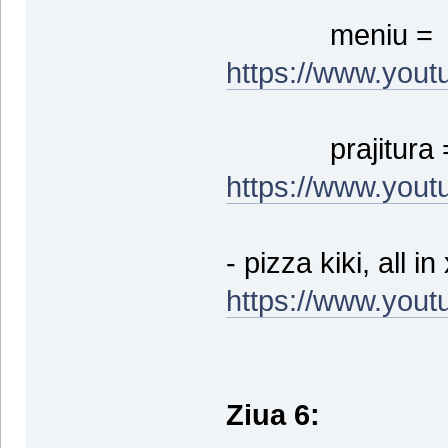
meniu =
https://www.you
prajitura 
https://www.you
- pizza kiki, all in
https://www.you
Ziua 6: