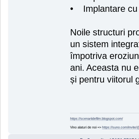
• Implantare cu
Noile structuri pr
un sistem integra
împotriva eroziun
ani. Aceasta nu es
și pentru viitorul 
https://scenariidefilm.blogspot.com/
Vino alaturi de noi =>
https://suno.com/invit