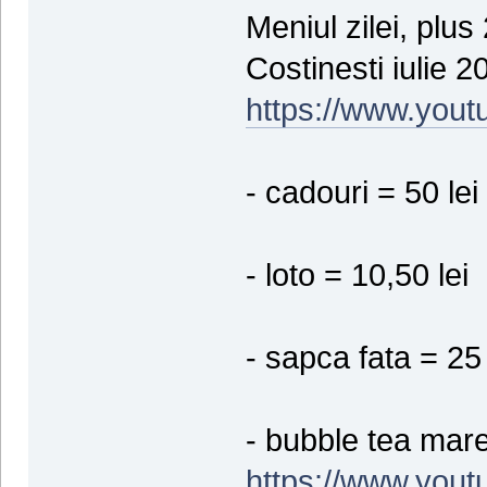
Meniul zilei, plus
Costinesti iulie 2
https://www.you
- cadouri = 50 lei
- loto = 10,50 lei
- sapca fata = 25 
- bubble tea mare
https://www.you