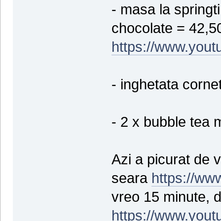
- masa la springt
chocolate = 42,50 
https://www.yout
- inghetata cornet
- 2 x bubble tea 
Azi a picurat de v
seara
https://w
vreo 15 minute, d
https://www.yout