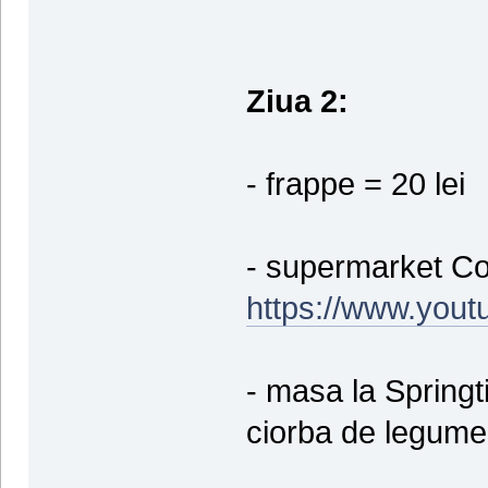
Ziua 2:
- frappe = 20 lei
- supermarket Co
https://www.you
- masa la Springti
ciorba de legume 