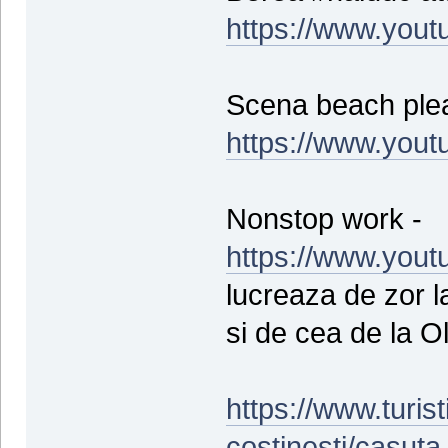
https://www.you
Scena beach plea
https://www.yout
Nonstop work -
https://www.yout
lucreaza de zor l
si de cea de la O
https://www.turist
costinesti/casut