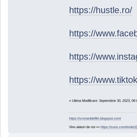
https://hustle.ro/
https://www.face
https://www.insta
https://www.tikto
«
Ultima Modificare: Septembrie 30, 2023, 06
https://scenariidefilm.blogspot.com/
Vino alaturi de noi =>
https://suno.com/invit