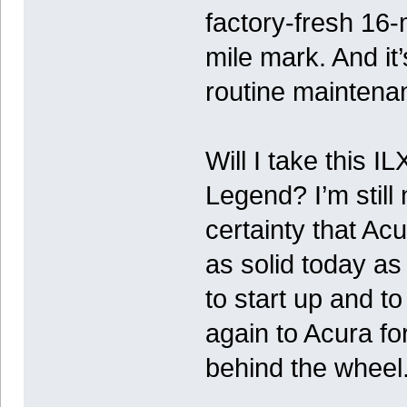
factory-fresh 16-
mile mark. And it’
routine maintena
Will I take this 
Legend? I’m still n
certainty that Acur
as solid today as
to start up and t
again to Acura f
behind the wheel