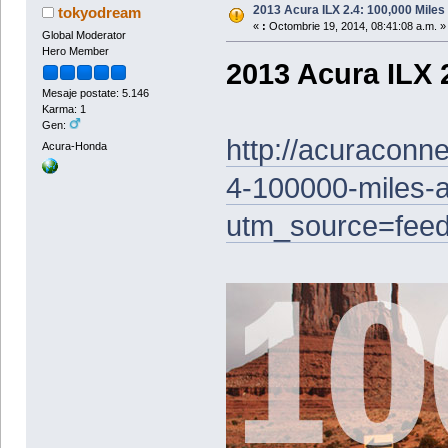
2013 Acura ILX 2.4: 100,000 Mile
tokyodream
«
:
Octombrie 19, 2014, 08:41:08 a.m. »
Global Moderator
Hero Member
2013 Acura ILX 
Mesaje postate: 5.146
Karma: 1
Gen:
http://acuraconn
Acura-Honda
4-100000-miles-
utm_source=fe