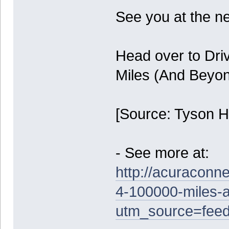
See you at the ne
Head over to Dri
Miles (And Beyon
[Source: Tyson Hu
- See more at:
http://acuraconn
4-100000-miles-
utm_source=fee